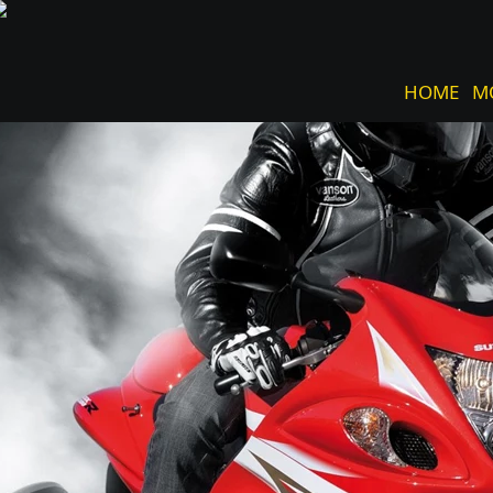
HOME
M