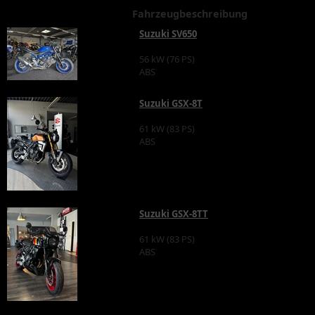
Fahrzeugbeschreibung
Suzuki SV650
56 kW (76 PS)
ABS
Suzuki GSX-8T
61 kW (83 PS)
ABS
Suzuki GSX-8TT
61 kW (83 PS)
ABS