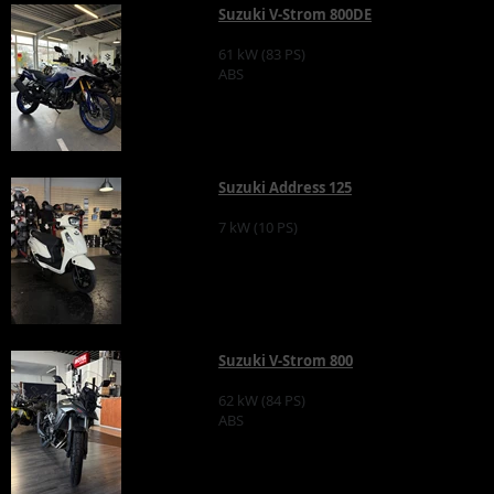
Suzuki V-Strom 800DE
61 kW (83 PS)
ABS
Suzuki Address 125
7 kW (10 PS)
Suzuki V-Strom 800
62 kW (84 PS)
ABS