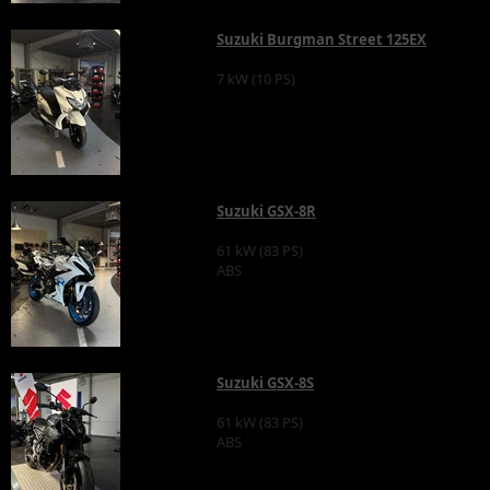
Suzuki Burgman Street 125EX
7 kW (10 PS)
Suzuki GSX-8R
61 kW (83 PS)
ABS
Suzuki GSX-8S
61 kW (83 PS)
ABS